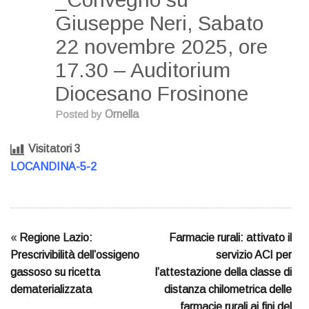
Giuseppe Neri, Sabato
22 novembre 2025, ore
17.30 – Auditorium
Diocesano Frosinone
Posted by
Ornella
Visitatori
3
LOCANDINA-5-2
«
Regione Lazio:
Farmacie rurali: attivato il
Prescrivibilità dell’ossigeno
servizio ACI per
gassoso su ricetta
l’attestazione della classe di
dematerializzata
distanza chilometrica delle
farmacie rurali ai fini del