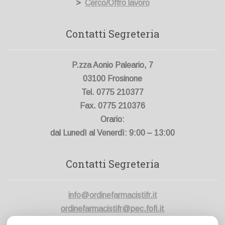
>
Cerco/Offro lavoro
Contatti Segreteria
P.zza Aonio Paleario, 7
03100 Frosinone
Tel. 0775 210377
Fax. 0775 210376
Orario:
dal Lunedì al Venerdì: 9:00 – 13:00
Contatti Segreteria
info@ordinefarmacistifr.it
ordinefarmacistifr@pec.fofi.it