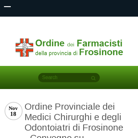
Ordine Provinciale dei
Nov
18
Medici Chirurghi e degli
Odontoiatri di Frosinone
_Convegno su