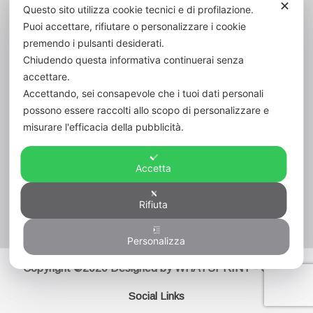
✕
Codice Fiscale:
80006420600
Questo sito utilizza cookie tecnici e di profilazione.
Puoi accettare, rifiutare o personalizzare i cookie
Cod. Un. Fatt. Elett.:
UFVK43
premendo i pulsanti desiderati.
Chiudendo questa informativa continuerai senza
accettare.
Accettando, sei consapevole che i tuoi dati personali
possono essere raccolti allo scopo di personalizzare e
misurare l'efficacia della pubblicità.
Accetta
Rifiuta
Visitatori
3
Personalizza
Copyright ©2020 Designed by WHATSPRINT - Serba
Social Links