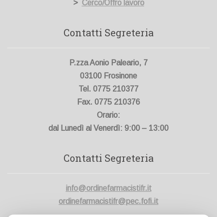
>
Cerco/Offro lavoro
Contatti Segreteria
P.zza Aonio Paleario, 7
03100 Frosinone
Tel. 0775 210377
Fax. 0775 210376
Orario:
dal Lunedì al Venerdì: 9:00 – 13:00
Contatti Segreteria
info@ordinefarmacistifr.it
ordinefarmacistifr@pec.fofi.it