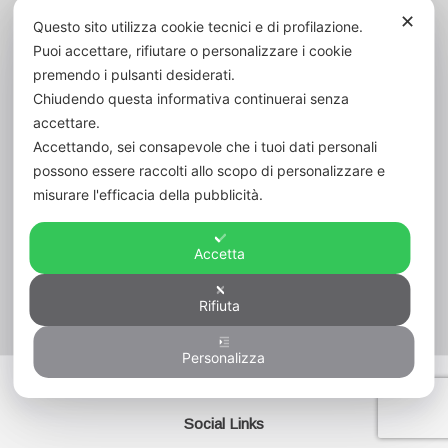
Codice Fiscale:
80006420600
✕
Questo sito utilizza cookie tecnici e di profilazione.
Cod. Un. Fatt. Elett.:
UFVK43
Puoi accettare, rifiutare o personalizzare i cookie
premendo i pulsanti desiderati.
Chiudendo questa informativa continuerai senza
accettare.
Accettando, sei consapevole che i tuoi dati personali
possono essere raccolti allo scopo di personalizzare e
misurare l'efficacia della pubblicità.
Accetta
Rifiuta
Visitatori
54
Personalizza
Copyright ©2020 Designed by WHATSPRINT - Serba
Social Links