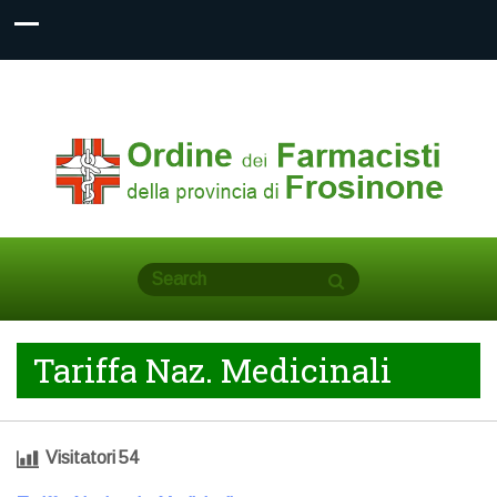
Tariffa Naz. Medicinali
Visitatori
54