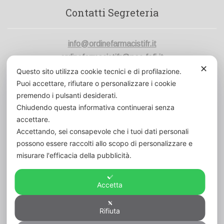
Contatti Segreteria
info@ordinefarmacistifr.it
ordinefarmacistifr@pec.fofi.it
✕
Questo sito utilizza cookie tecnici e di profilazione.
Codice Fiscale:
80006420600
Puoi accettare, rifiutare o personalizzare i cookie
Cod. Un. Fatt. Elett.:
UFVK43
premendo i pulsanti desiderati.
Chiudendo questa informativa continuerai senza
accettare.
Accettando, sei consapevole che i tuoi dati personali
possono essere raccolti allo scopo di personalizzare e
misurare l'efficacia della pubblicità.
Accetta
Rifiuta