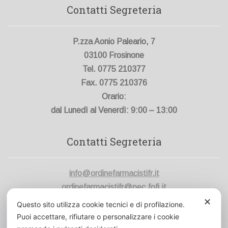
Contatti Segreteria
P.zza Aonio Paleario, 7
03100 Frosinone
Tel. 0775 210377
Fax. 0775 210376
Orario:
dal Lunedì al Venerdì: 9:00 – 13:00
Contatti Segreteria
info@ordinefarmacistifr.it
ordinefarmacistifr@pec.fofi.it
✕
Questo sito utilizza cookie tecnici e di profilazione.
Codice Fiscale:
80006420600
Puoi accettare, rifiutare o personalizzare i cookie
Cod. Un. Fatt. Elett.:
UFVK43