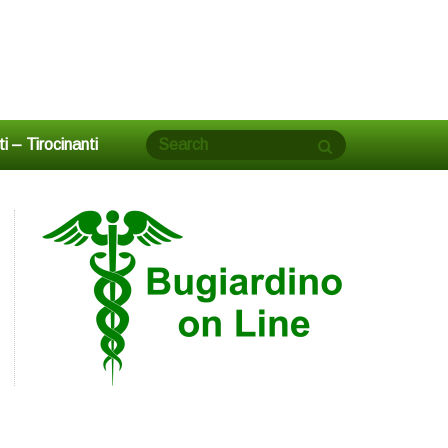
tti – Tirocinanti