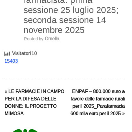
sessione 25 luglio 2025;
seconda sessione 14
novembre 2025
Posted by
Ornella
Visitatori
10
15403
«
LE FARMACIE IN CAMPO
ENPAF – 800.000 euro a
PER LA DIFESA DELLE
favore delle farmacie rurali
DONNE: IL PROGETTO
per il 2025_Parafarmacia
MIMOSA
600 mila euro per il 2025
»