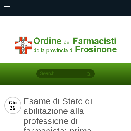
Esame di Stato di
Giu
26
abilitazione alla
professione di
farmacista: prima