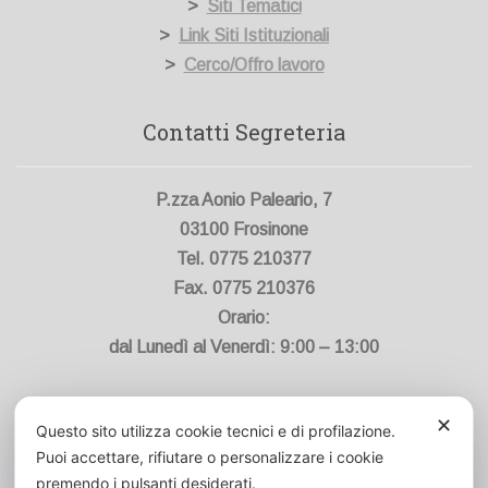
>
Siti Tematici
>
Link Siti Istituzionali
>
Cerco/Offro lavoro
Contatti Segreteria
P.zza Aonio Paleario, 7
03100 Frosinone
Tel. 0775 210377
Fax. 0775 210376
Orario:
dal Lunedì al Venerdì: 9:00 – 13:00
Contatti Segreteria
✕
Questo sito utilizza cookie tecnici e di profilazione.
Puoi accettare, rifiutare o personalizzare i cookie
info@ordinefarmacistifr.it
premendo i pulsanti desiderati.