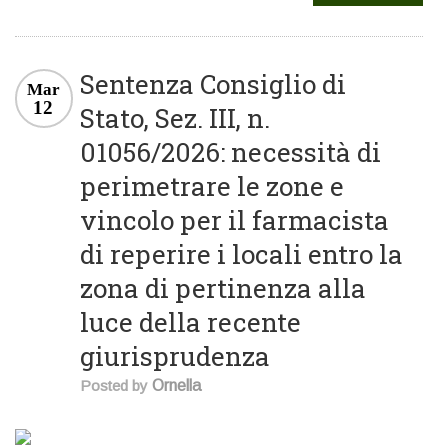
Sentenza Consiglio di
Mar
12
Stato, Sez. III, n.
01056/2026: necessità di
perimetrare le zone e
vincolo per il farmacista
di reperire i locali entro la
zona di pertinenza alla
luce della recente
giurisprudenza
Posted by
Ornella