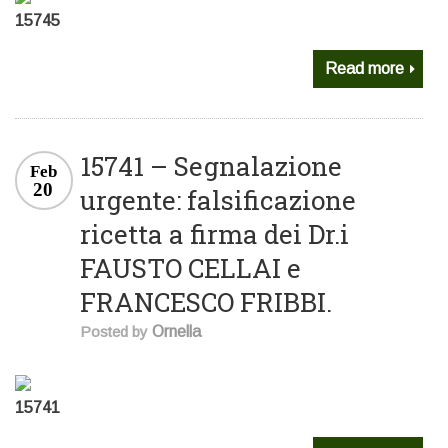
15745
Read more
15741 – Segnalazione
Feb
20
urgente: falsificazione
ricetta a firma dei Dr.i
FAUSTO CELLAI e
FRANCESCO FRIBBI.
Posted by
Ornella
15741