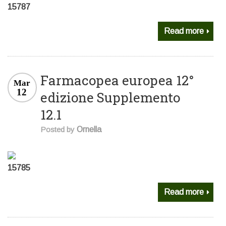
15787
Read more
Farmacopea europea 12°
Mar
12
edizione Supplemento
12.1
Posted by
Ornella
15785
Read more