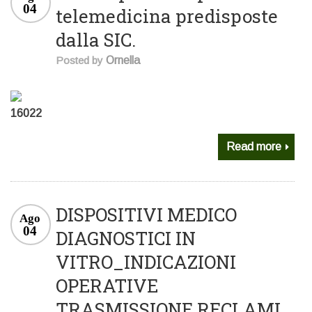
04
telemedicina predisposte
dalla SIC.
Posted by
Ornella
16022
Read more
DISPOSITIVI MEDICO
Ago
04
DIAGNOSTICI IN
VITRO_INDICAZIONI
OPERATIVE
TRASMISSIONE RECLAMI