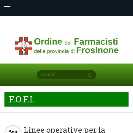
F.O.F.I.
Linee operative per la
Ago