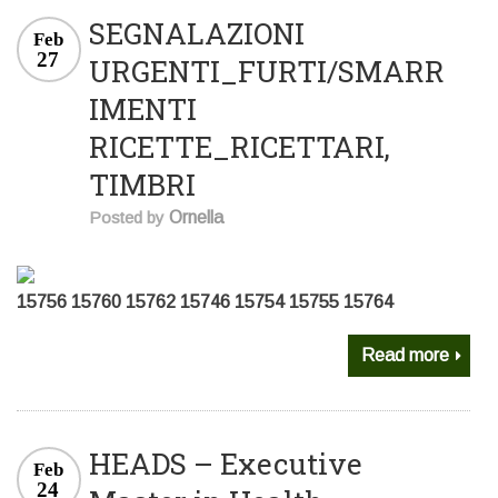
SEGNALAZIONI
Feb
27
URGENTI_FURTI/SMARR
IMENTI
RICETTE_RICETTARI,
TIMBRI
Posted by
Ornella
15756 15760 15762 15746 15754 15755 15764
Read more
HEADS – Executive
Feb
24