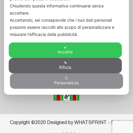
Chiudendo questa informativa continuerai senza
ordinefarmacistifr@pec.fofi.it
accettare.
Codice Fiscale:
80006420600
Accettando, sei consapevole che i tuoi dati personali
possono essere raccolti allo scopo di personalizzare e
Cod. Un. Fatt. Elett.:
UFVK43
misurare l'efficacia della pubblicità.
Accetta
Rifiuta
Personalizza
Copyright ©2020 Designed by WHATSPRINT - Serba