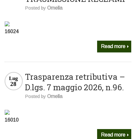
Posted by
Ornella
16024
Read more
Trasparenza retributiva –
Lug
28
D.lgs. 7 maggio 2026, n.96.
Posted by
Ornella
16010
Read more