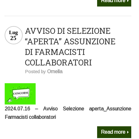
Read more
AVVISO DI SELEZIONE
Lug
25
“APERTA” ASSUNZIONE
DI FARMACISTI
COLLABORATORI
Posted by
Ornella
2024.07.16 – Avviso Selezione aperta_Assunzione
Farmacisti collaboratori
Read more