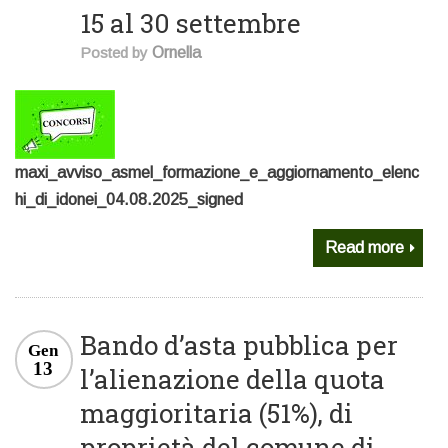
15 al 30 settembre
Posted by
Ornella
maxi_avviso_asmel_formazione_e_aggiornamento_elenc
hi_di_idonei_04.08.2025_signed
Read more
Bando d’asta pubblica per
Gen
13
l’alienazione della quota
maggioritaria (51%), di
proprietà del comune di