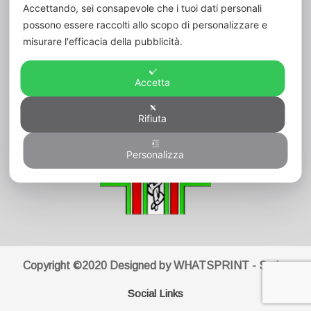
Accettando, sei consapevole che i tuoi dati personali
Codice Fiscale:
80006420600
possono essere raccolti allo scopo di personalizzare e
misurare l'efficacia della pubblicità.
Cod. Un. Fatt. Elett.:
UFVK43
Accetta
Rifiuta
Personalizza
Copyright ©2020 Designed by WHATSPRINT - Serba
Social Links