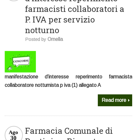
farmacisti collaboratori a
P. IVA per servizio
notturno
Posted by
Ornella
manifestazione d’interesse reperimento farmacista
collaboratore notturnista p iva (1) allegato A
Read more
Farmacia Comunale di
Ago
30