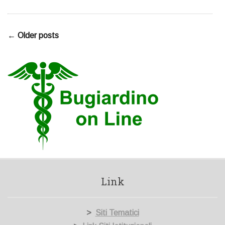
← Older posts
Link
>
Siti Tematici