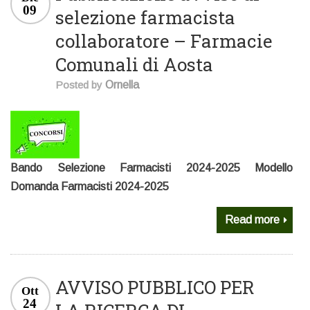
09
selezione farmacista
collaboratore – Farmacie
Comunali di Aosta
Posted by
Ornella
Bando Selezione Farmacisti 2024-2025 Modello
Domanda Farmacisti 2024-2025
Read more
AVVISO PUBBLICO PER
Ott
24