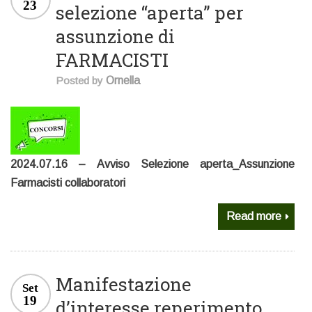
23
selezione “aperta” per
assunzione di
FARMACISTI
Posted by
Ornella
2024.07.16 – Avviso Selezione aperta_Assunzione
Farmacisti collaboratori
Read more
Manifestazione
Set
19
d’interesse reperimento