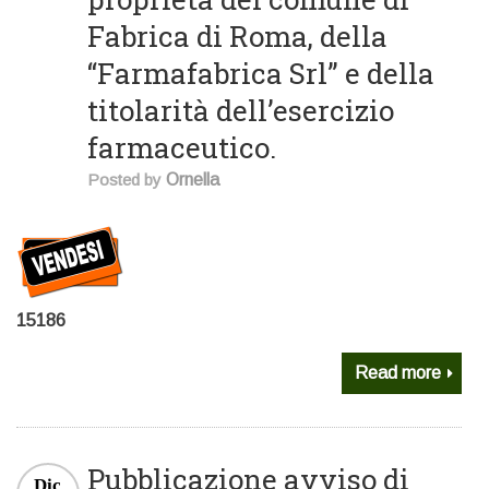
Fabrica di Roma, della
“Farmafabrica Srl” e della
titolarità dell’esercizio
farmaceutico.
Posted by
Ornella
15186
Read more
Pubblicazione avviso di
Dic