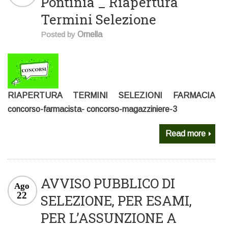
Pontinia _ Riapertura
Termini Selezione
Posted by
Ornella
RIAPERTURA TERMINI SELEZIONI FARMACIA
concorso-farmacista- concorso-magazziniere-3
Read more
AVVISO PUBBLICO DI
Ago
22
SELEZIONE, PER ESAMI,
PER L’ASSUNZIONE A