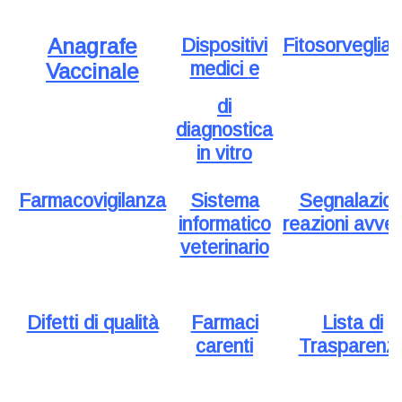
Anagrafe
Dispositivi
Fitosorveglia
medici
e
Vaccinale
di
diagnostica
in vitro
Farmacovigilanza
Sistema
Segnalazion
informatico
reazioni avve
veterinario
Difetti di qualità
Farmaci
Lista di
carenti
Trasparenz