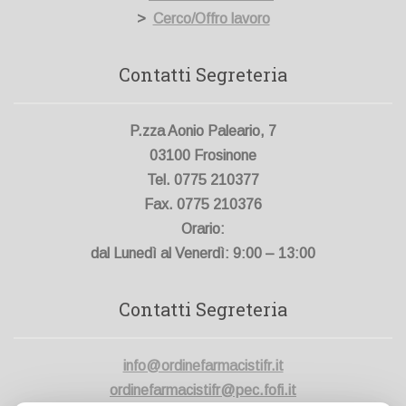
>
Cerco/Offro lavoro
Contatti Segreteria
P.zza Aonio Paleario, 7
03100 Frosinone
Tel. 0775 210377
Fax. 0775 210376
Orario:
dal Lunedì al Venerdì: 9:00 – 13:00
Contatti Segreteria
info@ordinefarmacistifr.it
ordinefarmacistifr@pec.fofi.it