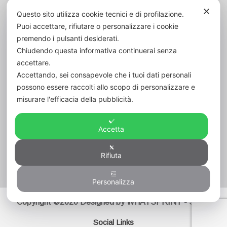
✕
Codice Fiscale:
80006420600
Questo sito utilizza cookie tecnici e di profilazione.
Puoi accettare, rifiutare o personalizzare i cookie
Cod. Un. Fatt. Elett.:
UFVK43
premendo i pulsanti desiderati.
Chiudendo questa informativa continuerai senza
accettare.
Accettando, sei consapevole che i tuoi dati personali
possono essere raccolti allo scopo di personalizzare e
misurare l'efficacia della pubblicità.
Accetta
Rifiuta
Visitatori
75
Personalizza
Copyright ©2020 Designed by WHATSPRINT - Serba
Social Links