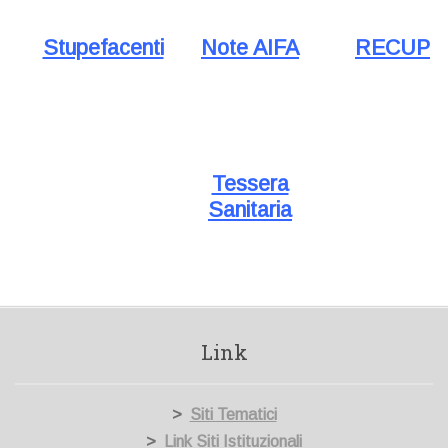
Stupefacenti
Note AIFA
RECUP
Tessera
Sanitaria
Link
>
Siti Tematici
>
Link Siti Istituzionali