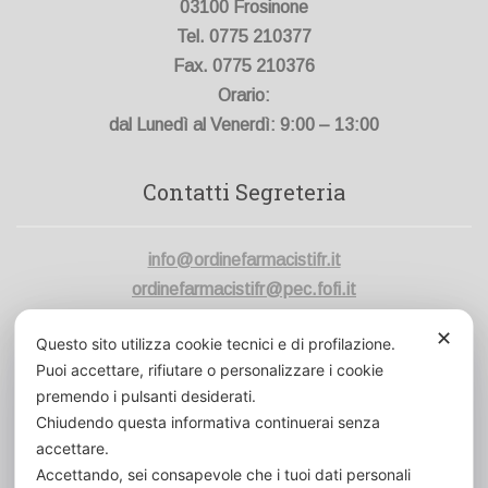
03100 Frosinone
Tel. 0775 210377
Fax. 0775 210376
Orario:
dal Lunedì al Venerdì: 9:00 – 13:00
Contatti Segreteria
info@ordinefarmacistifr.it
ordinefarmacistifr@pec.fofi.it
Codice Fiscale:
80006420600
✕
Questo sito utilizza cookie tecnici e di profilazione.
Cod. Un. Fatt. Elett.:
UFVK43
Puoi accettare, rifiutare o personalizzare i cookie
premendo i pulsanti desiderati.
Chiudendo questa informativa continuerai senza
accettare.
Accettando, sei consapevole che i tuoi dati personali