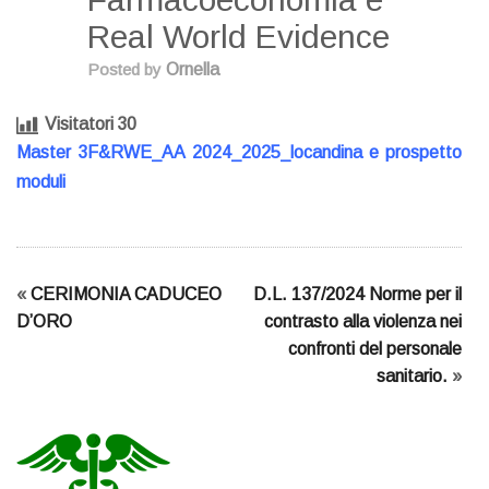
Real World Evidence
Posted by
Ornella
Visitatori
30
Master 3F&RWE_AA 2024_2025_locandina e prospetto
moduli
«
CERIMONIA CADUCEO
D.L. 137/2024 Norme per il
D’ORO
contrasto alla violenza nei
confronti del personale
sanitario.
»