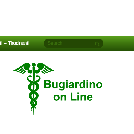
tti – Tirocinanti