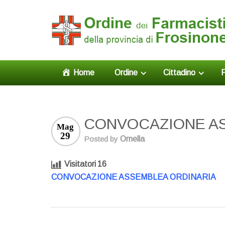
Home
Ordine
Cittadino
F
CONVOCAZIONE AS
Mag
29
Posted by
Ornella
Visitatori
16
CONVOCAZIONE ASSEMBLEA ORDINARIA