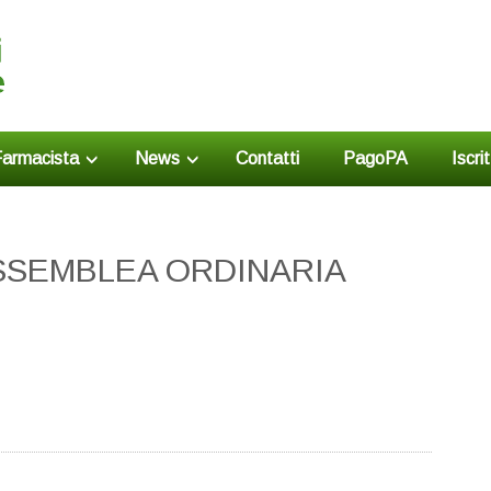
armacista
News
Contatti
PagoPA
Iscri
SEMBLEA ORDINARIA