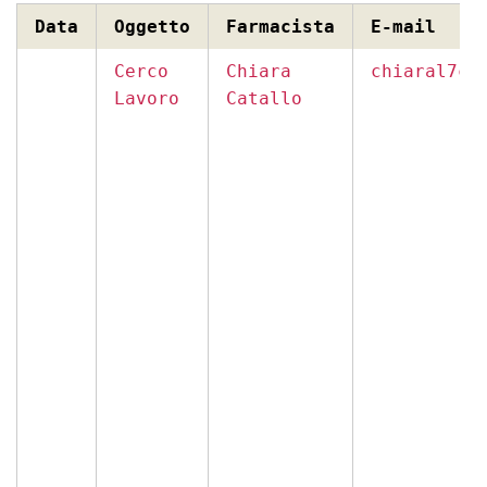
Data
Oggetto
Farmacista
E-mail
Cerco
Chiara
chiaral7ca
Lavoro
Catallo