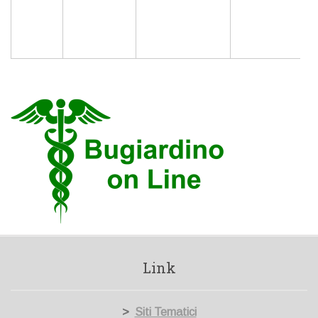
Link
>
Siti Tematici