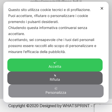
ordinefarmacistifr@pec.fofi.it
✕
Questo sito utilizza cookie tecnici e di profilazione.
Codice Fiscale:
80006420600
Puoi accettare, rifiutare o personalizzare i cookie
Cod. Un. Fatt. Elett.:
UFVK43
premendo i pulsanti desiderati.
Chiudendo questa informativa continuerai senza
accettare.
Accettando, sei consapevole che i tuoi dati personali
possono essere raccolti allo scopo di personalizzare e
misurare l'efficacia della pubblicità.
Accetta
Rifiuta
Visitatori
147
Personalizza
Copyright ©2020 Designed by WHATSPRINT - Serba