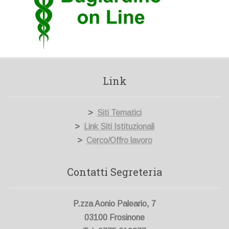
Link
>
Siti Tematici
>
Link Siti Istituzionali
>
Cerco/Offro lavoro
Contatti Segreteria
P.zza Aonio Paleario, 7
03100 Frosinone