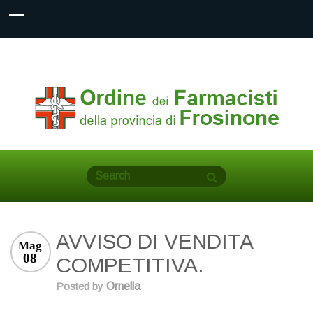
AVVISO DI VENDITA
Mag
08
COMPETITIVA.
Posted by
Ornella